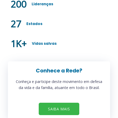
200
Lideranças
27
Estados
1
K+
Vidas salvas
Conhece a Rede?
Conheça e participe deste movimento em defesa
da vida e da família, atuante em todo o Brasil.
SAIBA MAIS