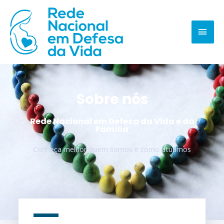
Sobre nós
Rede Nacional em Defesa da Vida e da
Família
Conheça melhor quem somos e como atuamos