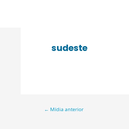
sudeste
Navegação
←
Mídia anterior
de