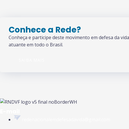
Post
Conhece a Rede?
Conheça e participe deste movimento em defesa da vida 
atuante em todo o Brasil.
SAIBA MAIS
E-mail
redenacionalemdefesadavida@gmail.com