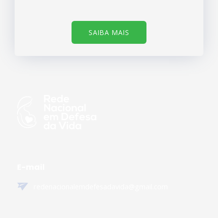
SAIBA MAIS
E-mail
redenacionalemdefesadavida@gmail.com